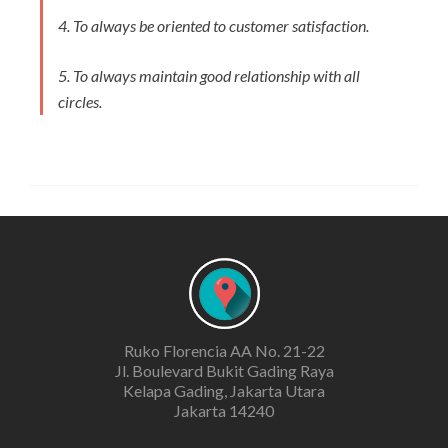
4. To always be oriented to customer satisfaction.
5. To always maintain good relationship with all
circles.
Ruko Florencia AA No. 21-22
Jl. Boulevard Bukit Gading Raya
Kelapa Gading, Jakarta Utara
Jakarta 14240