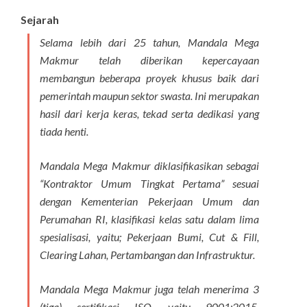
Sejarah
Selama lebih dari 25 tahun, Mandala Mega
Makmur telah diberikan kepercayaan
membangun beberapa proyek khusus baik dari
pemerintah maupun sektor swasta. Ini merupakan
hasil dari kerja keras, tekad serta dedikasi yang
tiada henti.
Mandala Mega Makmur diklasifikasikan sebagai
“Kontraktor Umum Tingkat Pertama” sesuai
dengan Kementerian Pekerjaan Umum dan
Perumahan RI, klasifikasi kelas satu dalam lima
spesialisasi, yaitu; Pekerjaan Bumi, Cut & Fill,
Clearing Lahan, Pertambangan dan Infrastruktur.
Mandala Mega Makmur juga telah menerima 3
(tiga) sertifikasi ISO, yaitu 9001:2015,